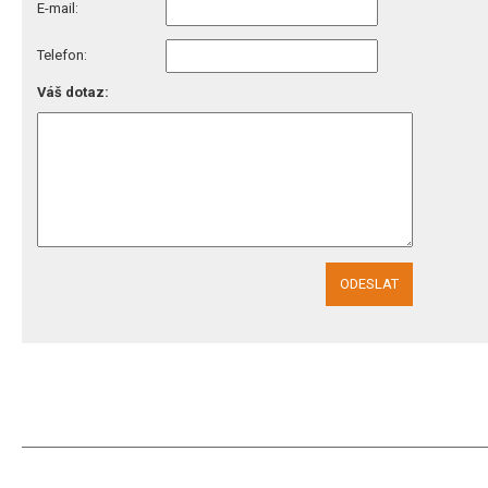
E-mail:
Telefon:
Váš dotaz:
ODESLAT